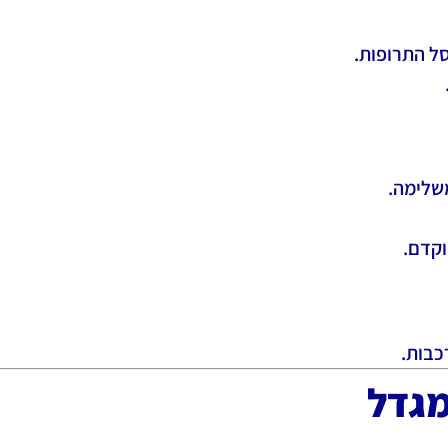
סל התרופות.
משלימה.
וקדם.
כבות.
מגדל