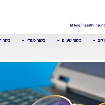
📧
lev@health-insur.c
ולים
ביטוח שיניים
ביטוח סעודי
ביטח ר