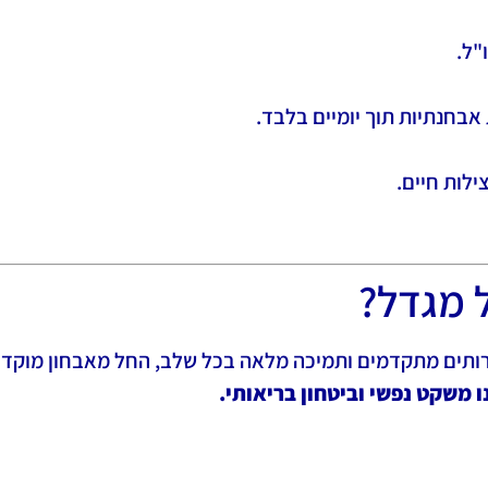
"ל.
ילות חיים.
 מגדל?
ירותים מתקדמים ותמיכה מלאה בכל שלב, החל מאבחון מוקדם 
 משקט נפשי וביטחון בריאותי.