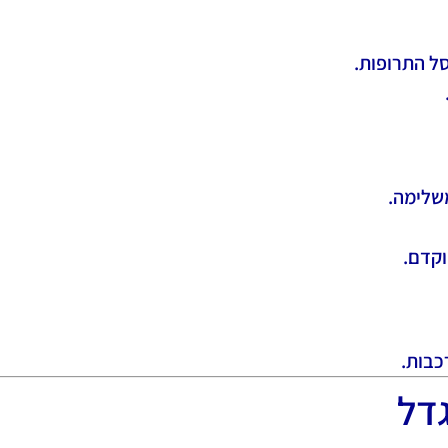
סל התרופות.
משלימה.
וקדם.
כבות.
גדל